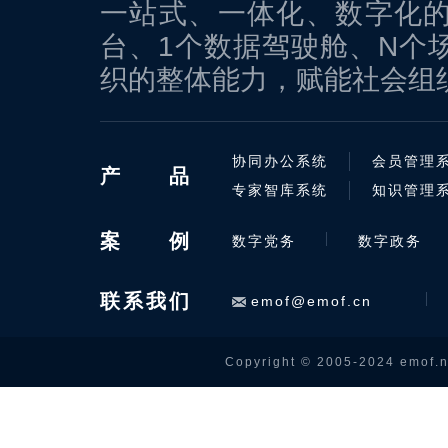
一站式、一体化、数字化的
台、1个数据驾驶舱、N个场
织的整体能力，赋能社会组
协同办公系统
会员管理
产
品
专家智库系统
知识管理
案
例
数字党务
数字政务
联系我们
emof@emof.cn
Copyright © 2005-2024 emof