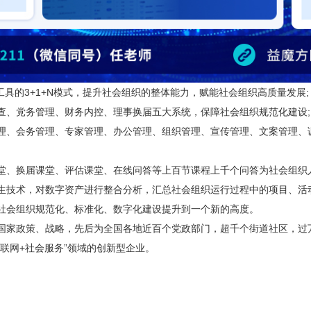
的3+1+N模式，提升社会组织的整体能力，赋能社会组织高质量发展;
、党务管理、财务内控、理事换届五大系统，保障社会组织规范化建设;
、会务管理、专家管理、办公管理、组织管理、宣传管理、文案管理、调
、换届课堂、评估课堂、在线问答等上百节课程上千个问答为社会组织人
技术，对数字资产进行整合分析，汇总社会组织运行过程中的项目、活动
社会组织规范化、标准化、数字化建设提升到一个新的高度。
家政策、战略，先后为全国各地近百个党政部门，超千个街道社区，过
互联网+社会服务”领域的创新型企业。