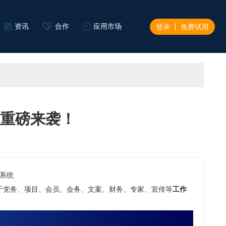
资讯
合作
应用市场
登录
免费试用
0重磅来袭！
系统
基于党务、项目、会员、会务、文案、财务、专家、宣传等
工作