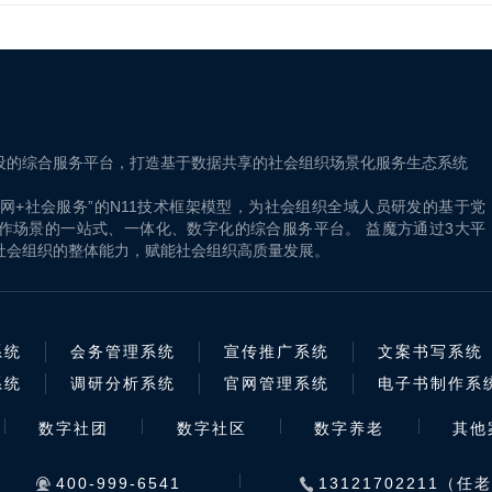
设的综合服务平台，打造基于数据共享的社会组织场景化服务生态系统
联网+社会服务”的N11技术框架模型，为社会组织全域人员研发的基于党
作场景的一站式、一体化、数字化的综合服务平台。 益魔方通过3大平
升社会组织的整体能力，赋能社会组织高质量发展。
系统
会务管理系统
宣传推广系统
文案书写系统
系统
调研分析系统
官网管理系统
电子书制作系
数字社团
数字社区
数字养老
其他
400-999-6541
13121702211（任