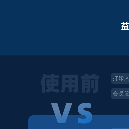
打印
会员