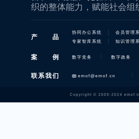
织的整体能力，赋能社会组
协同办公系统
会员管理
产
品
专家智库系统
知识管理
案
例
数字党务
数字政务
联系我们
emof@emof.cn
Copyright © 2005-2024 emof