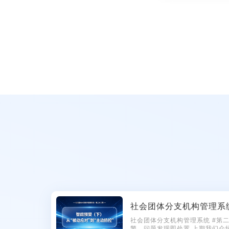
社会团体分支机构管理系统 #第二十六期 年检前集中整
警，问题发现即处置 上期我们介