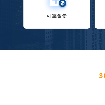
可靠备份
3