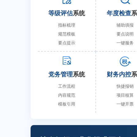
等级评估
系统
年度检查
指标梳理
辅助填报
规范模板
要点说明
要点提示
一键服务
党务管理
系统
财务内控
工作流程
快捷报销
内容规范
项目核算
模板引用
一键开票