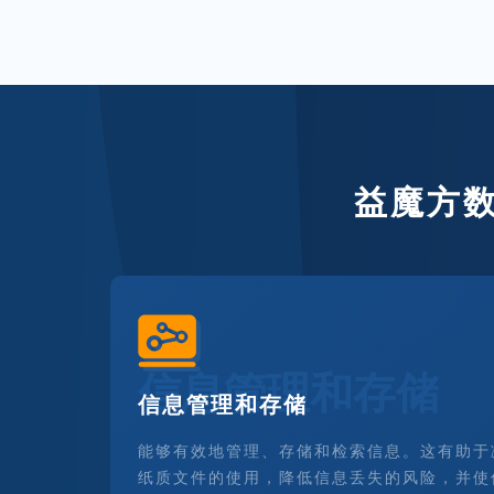
益魔方
信息管理和存储
信息管理和存储
能够有效地管理、存储和检索信息。这有助于
纸质文件的使用，降低信息丢失的风险，并使